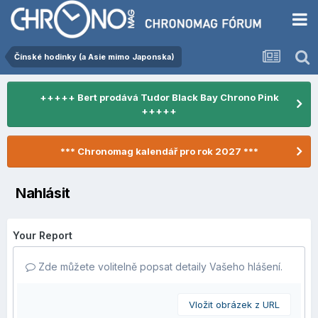
Čínské hodinky (a Asie mimo Japonska)
+++++ Bert prodává Tudor Black Bay Chrono Pink
+++++
*** Chronomag kalendář pro rok 2027 ***
Nahlásit
Your Report
Zde můžete volitelně popsat detaily Vašeho hlášení.
Vložit obrázek z URL