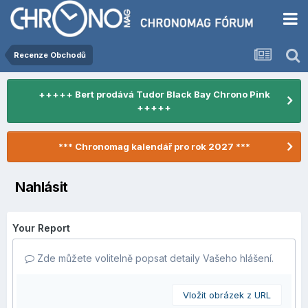
Recenze Obchodů
+++++ Bert prodává Tudor Black Bay Chrono Pink
+++++
*** Chronomag kalendář pro rok 2027 ***
Nahlásit
Your Report
Zde můžete volitelně popsat detaily Vašeho hlášení.
Vložit obrázek z URL