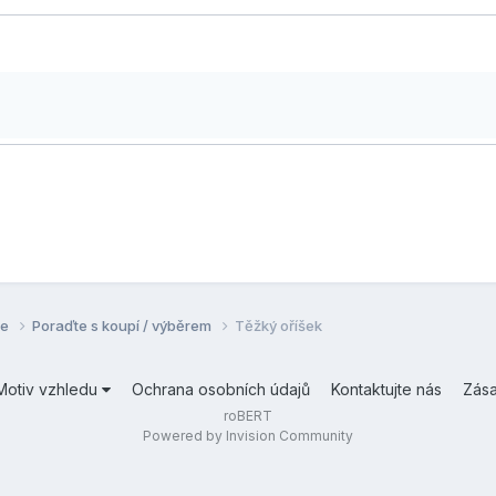
se
Poraďte s koupí / výběrem
Těžký oříšek
Motiv vzhledu
Ochrana osobních údajů
Kontaktujte nás
Zás
roBERT
Powered by Invision Community