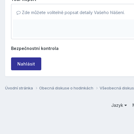
Zde můžete volitelně popsat detaily Vašeho hlášení.
Bezpečnostní kontrola
Nahlásit
Úvodní stránka
Obecná diskuse o hodinkách
Všeobecná disku
Jazyk