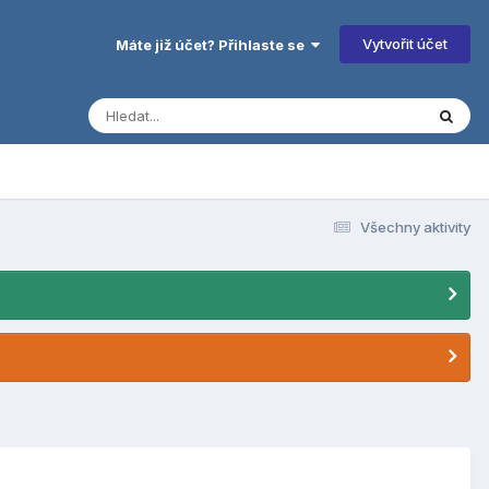
Vytvořit účet
Máte již účet? Přihlaste se
Všechny aktivity