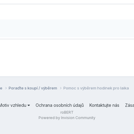
se
Poraďte s koupí / výběrem
Pomoc s výběrem hodinek pro laika
Motiv vzhledu
Ochrana osobních údajů
Kontaktujte nás
Zás
roBERT
Powered by Invision Community