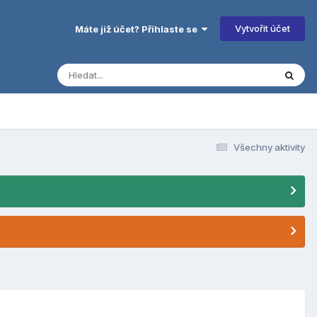
Vytvořit účet
Máte již účet? Přihlaste se
Všechny aktivity