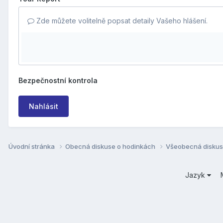
Zde můžete volitelně popsat detaily Vašeho hlášení.
Bezpečnostní kontrola
Nahlásit
Úvodní stránka
Obecná diskuse o hodinkách
Všeobecná disku
Jazyk