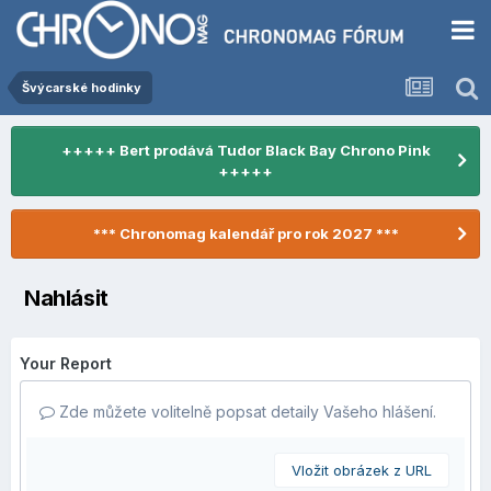
Švýcarské hodinky
+++++ Bert prodává Tudor Black Bay Chrono Pink
+++++
*** Chronomag kalendář pro rok 2027 ***
Nahlásit
Your Report
Zde můžete volitelně popsat detaily Vašeho hlášení.
Vložit obrázek z URL