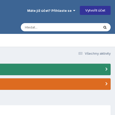
Vytvořit účet
Máte již účet? Přihlaste se
Všechny aktivity