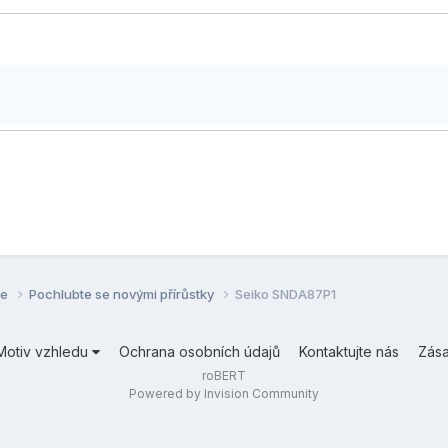
se
Pochlubte se novými přírůstky
Seiko SNDA87P1
Motiv vzhledu
Ochrana osobních údajů
Kontaktujte nás
Zás
roBERT
Powered by Invision Community