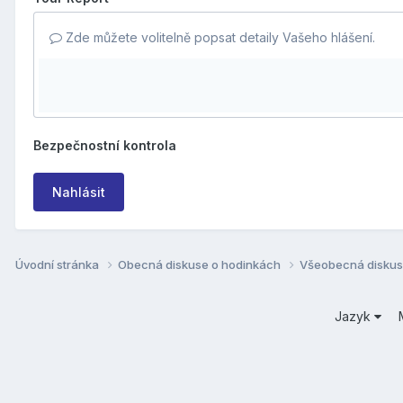
Zde můžete volitelně popsat detaily Vašeho hlášení.
Bezpečnostní kontrola
Nahlásit
Úvodní stránka
Obecná diskuse o hodinkách
Všeobecná disku
Jazyk