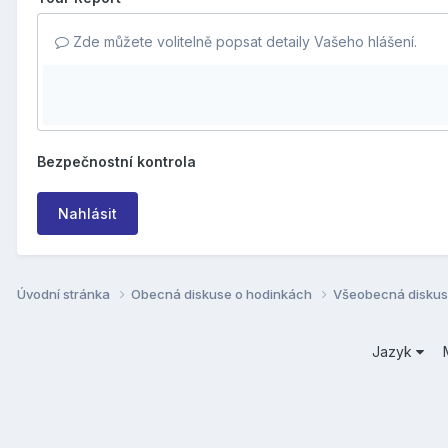
Zde můžete volitelně popsat detaily Vašeho hlášení.
Bezpečnostní kontrola
Nahlásit
Úvodní stránka
Obecná diskuse o hodinkách
Všeobecná disku
Jazyk