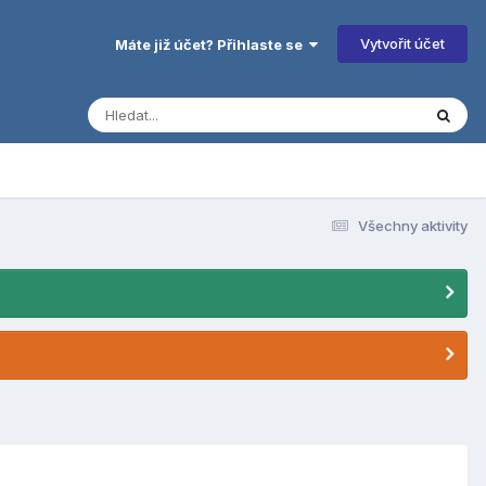
Vytvořit účet
Máte již účet? Přihlaste se
Všechny aktivity