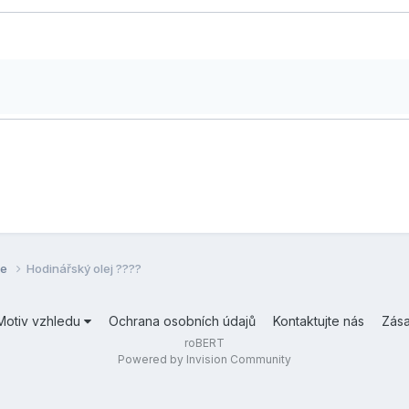
se
Hodinářský olej ????
Motiv vzhledu
Ochrana osobních údajů
Kontaktujte nás
Zás
roBERT
Powered by Invision Community