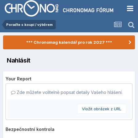
Poraďte s koupí / výběrem
*** Chronomag kalendář pro rok 2027 ***
Nahlásit
Your Report
Zde můžete volitelně popsat detaily Vašeho hlášení.
Vložit obrázek z URL
Bezpečnostní kontrola