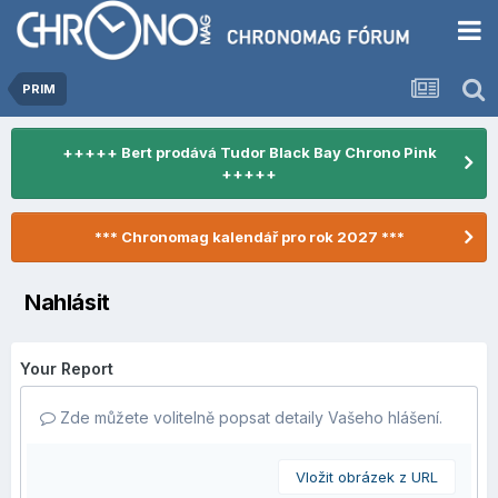
PRIM
+++++ Bert prodává Tudor Black Bay Chrono Pink
+++++
*** Chronomag kalendář pro rok 2027 ***
Nahlásit
Your Report
Zde můžete volitelně popsat detaily Vašeho hlášení.
Vložit obrázek z URL