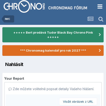
IWC
+++++ Bert prodává Tudor Black Bay Chrono Pink
+++++
*** Chronomag kalendář pro rok 2027 ***
Nahlásit
Your Report
Zde můžete volitelně popsat detaily Vašeho hlášení.
Vložit obrázek z URL