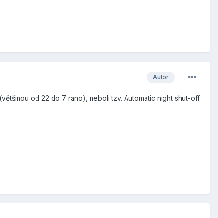
Autor
(většinou od 22 do 7 ráno), neboli tzv. Automatic night shut-off