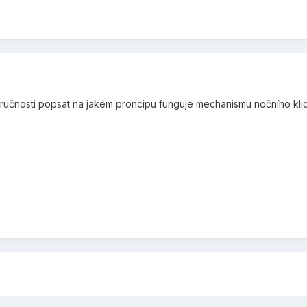
ručnosti popsat na jakém proncipu funguje mechanismu nočního kli