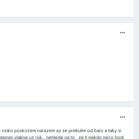
e riziko poskozeni narazem az se prekulim od baru a taky si
odejnim vlakne uz rok... nehlede na to , ze ti nekdo neco hodi