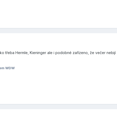
jako třeba Hermle, Kieninger ale i podobné zařízeno, že večer nebijí 
lem WDW