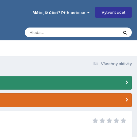
Vytvořit účet
Máte již účet? Přihlaste se
Všechny aktivity