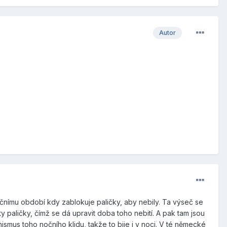
Autor
nímu období kdy zablokuje paličky, aby nebily. Ta výseč se
y paličky, čímž se dá upravit doba toho nebití. A pak tam jsou
mus toho nočního klidu, takže to bije i v noci. V té německé