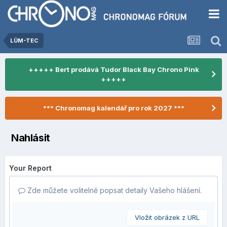
LÜM-TEC
+++++ Bert prodává Tudor Black Bay Chrono Pink
+++++
*** Chronomag kalendář pro rok 2027 ***
Nahlásit
Your Report
Zde můžete volitelně popsat detaily Vašeho hlášení.
Vložit obrázek z URL