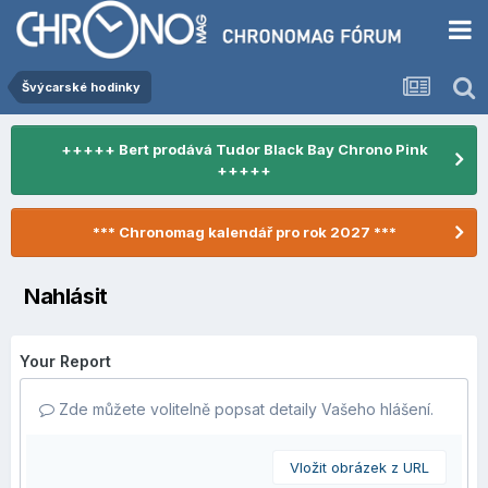
Švýcarské hodinky
+++++ Bert prodává Tudor Black Bay Chrono Pink
+++++
*** Chronomag kalendář pro rok 2027 ***
Nahlásit
Your Report
Zde můžete volitelně popsat detaily Vašeho hlášení.
Vložit obrázek z URL