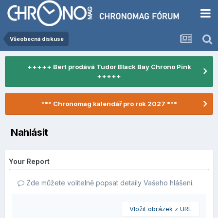
Všeobecná diskuse
+++++ Bert prodává Tudor Black Bay Chrono Pink
+++++
*** Chronomag kalendář pro rok 2027 ***
Nahlásit
Your Report
Zde můžete volitelně popsat detaily Vašeho hlášení.
Vložit obrázek z URL