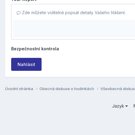
Zde můžete volitelně popsat detaily Vašeho hlášení.
Bezpečnostní kontrola
Nahlásit
Úvodní stránka
Obecná diskuse o hodinkách
Všeobecná disku
Jazyk