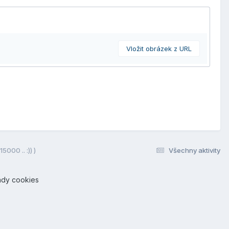
Vložit obrázek z URL
000 .. :)) )
Všechny aktivity
ady cookies