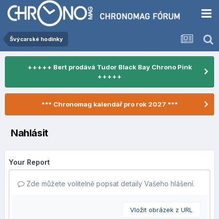
Švýcarské hodinky
+++++ Bert prodává Tudor Black Bay Chrono Pink
+++++
*** Chronomag kalendář pro rok 2027 ***
Nahlásit
Your Report
Zde můžete volitelně popsat detaily Vašeho hlášení.
Vložit obrázek z URL