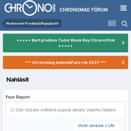
Hodnocení Prodejců/Kupujících
+++++ Bert prodává Tudor Black Bay Chrono Pink
+++++
*** Chronomag kalendář pro rok 2027 ***
Nahlásit
Your Report
Zde můžete volitelně popsat detaily Vašeho hlášení.
Vložit obrázek z URL