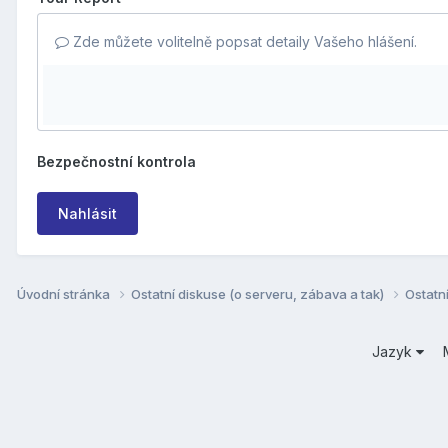
Zde můžete volitelně popsat detaily Vašeho hlášení.
Bezpečnostní kontrola
Nahlásit
Úvodní stránka
Ostatní diskuse (o serveru, zábava a tak)
Ostatn
Jazyk