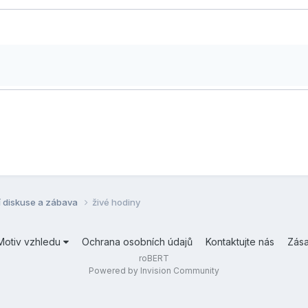
í diskuse a zábava
živé hodiny
Motiv vzhledu
Ochrana osobních údajů
Kontaktujte nás
Zás
roBERT
Powered by Invision Community