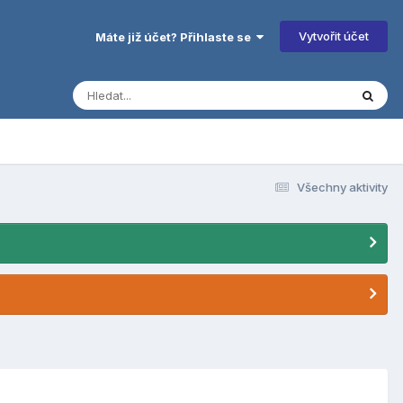
Vytvořit účet
Máte již účet? Přihlaste se
Všechny aktivity