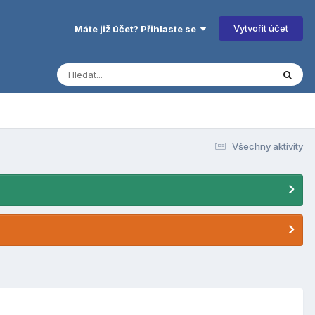
Vytvořit účet
Máte již účet? Přihlaste se
Všechny aktivity