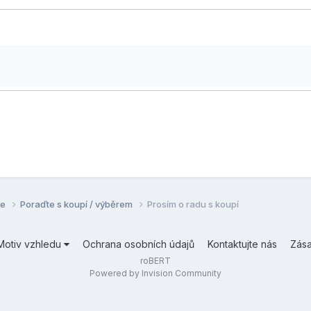
se
Poraďte s koupí / výběrem
Prosím o radu s koupí
Motiv vzhledu
Ochrana osobních údajů
Kontaktujte nás
Zás
roBERT
Powered by Invision Community