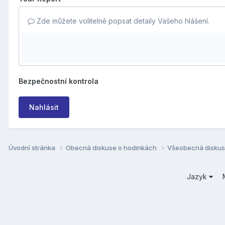
Zde můžete volitelně popsat detaily Vašeho hlášení.
Bezpečnostní kontrola
Nahlásit
Úvodní stránka
Obecná diskuse o hodinkách
Všeobecná disku
Jazyk