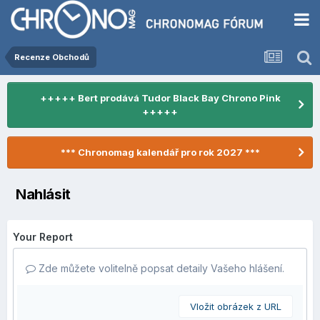
Recenze Obchodů
+++++ Bert prodává Tudor Black Bay Chrono Pink
+++++
*** Chronomag kalendář pro rok 2027 ***
Nahlásit
Your Report
Zde můžete volitelně popsat detaily Vašeho hlášení.
Vložit obrázek z URL