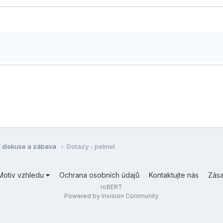
í diskuse a zábava
Dotazy - pelmel
Motiv vzhledu
Ochrana osobních údajů
Kontaktujte nás
Zás
roBERT
Powered by Invision Community