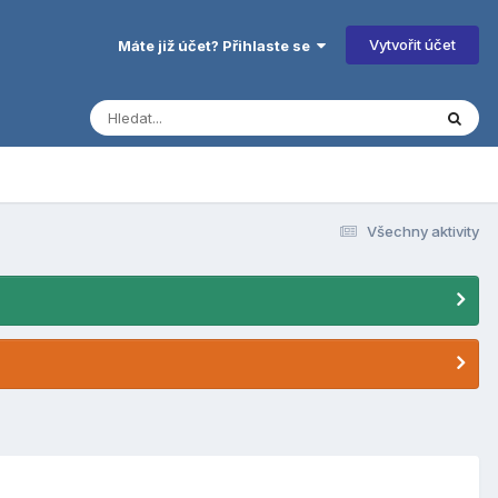
Vytvořit účet
Máte již účet? Přihlaste se
Všechny aktivity