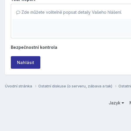
Zde můžete volitelně popsat detaily Vašeho hlášení.
Bezpečnostní kontrola
Nahlásit
Úvodní stránka
Ostatní diskuse (o serveru, zábava a tak)
Ostatn
Jazyk