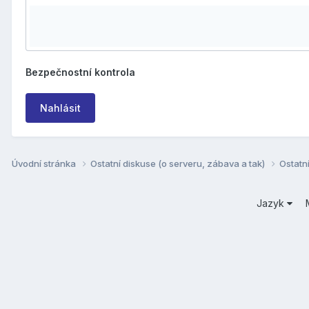
Bezpečnostní kontrola
Nahlásit
Úvodní stránka
Ostatní diskuse (o serveru, zábava a tak)
Ostatn
Jazyk