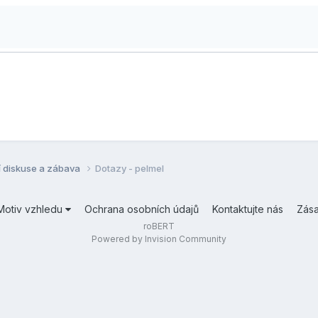
í diskuse a zábava
Dotazy - pelmel
Motiv vzhledu
Ochrana osobních údajů
Kontaktujte nás
Zás
roBERT
Powered by Invision Community