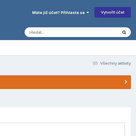
Vytvořit účet
Máte již účet? Přihlaste se
Všechny aktivity