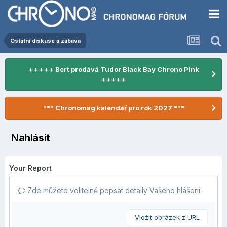
Ostatní diskuse a zábava
+++++ Bert prodává Tudor Black Bay Chrono Pink
+++++
*** Chronomag kalendář pro rok 2027 ***
Nahlásit
Your Report
Zde můžete volitelně popsat detaily Vašeho hlášení.
Vložit obrázek z URL