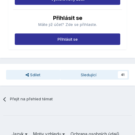
Přihlásit se
Máte již účet? Zde se přihlaste.
Přihlásit se
Sdílet
Sledující
41
Přejít na přehled témat
Jazyk
Motiv vzhledu
Ochrana osobních údajů