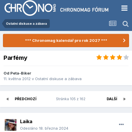
Ostatní diskuse a zábava
*** Chronomag kalendář pro rok 2027 ***
Parfémy
Od
Peta-Biker
11. května 2012
v
Ostatní diskuse a zábava
PŘEDCHOZÍ
Stránka 105 z 162
DALŠÍ
Laika
Odesláno
18. března 2024