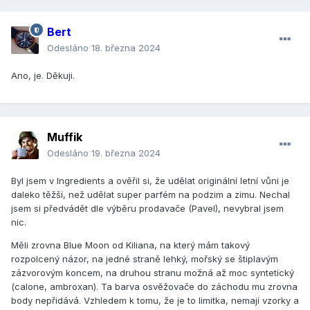
Bert
Odesláno
18. března 2024
Ano, je. Děkuji.
Muffik
Odesláno
19. března 2024
Byl jsem v Ingredients a ověřil si, že udělat originální letní vůni je
daleko těžší, než udělat super parfém na podzim a zimu. Nechal
jsem si předvádět dle výběru prodavače (Pavel), nevybral jsem
nic.
Měli zrovna Blue Moon od Kiliana, na který mám takový
rozpolcený názor, na jedné straně lehký, mořský se štiplavým
zázvorovým koncem, na druhou stranu možná až moc syntetický
(calone, ambroxan). Ta barva osvěžovače do záchodu mu zrovna
body nepřidává. Vzhledem k tomu, že je to limitka, nemají vzorky a