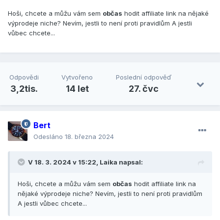
Hoši, chcete a můžu vám sem
občas
hodit affiliate link na nějaké
výprodeje niche? Nevím, jestli to není proti pravidlům A jestli
vůbec chcete...
Odpovědi
Vytvořeno
Poslední odpověď
3,2tis.
14 let
27. čvc
Bert
Odesláno
18. března 2024
V 18. 3. 2024 v 15:22,
Laika
napsal:
Hoši, chcete a můžu vám sem
občas
hodit affiliate link na
nějaké výprodeje niche? Nevím, jestli to není proti pravidlům
A jestli vůbec chcete...