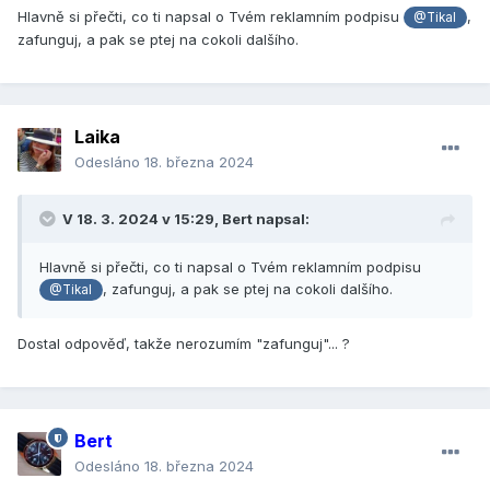
Hlavně si přečti, co ti napsal o Tvém reklamním podpisu
,
@Tikal
zafunguj, a pak se ptej na cokoli dalšího.
Laika
Odesláno
18. března 2024
V 18. 3. 2024 v 15:29,
Bert
napsal:
Hlavně si přečti, co ti napsal o Tvém reklamním podpisu
, zafunguj, a pak se ptej na cokoli dalšího.
@Tikal
Dostal odpověď, takže nerozumím "zafunguj"... ?
Bert
Odesláno
18. března 2024