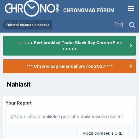
Ostatní diskuse a zábava
+++++ Bert prodává Tudor Black Bay Chrono Pink
+++++
*** Chronomag kalendář pro rok 2027 ***
Nahlásit
Your Report
Zde můžete volitelně popsat detaily Vašeho hlášení.
Vložit obrázek z URL