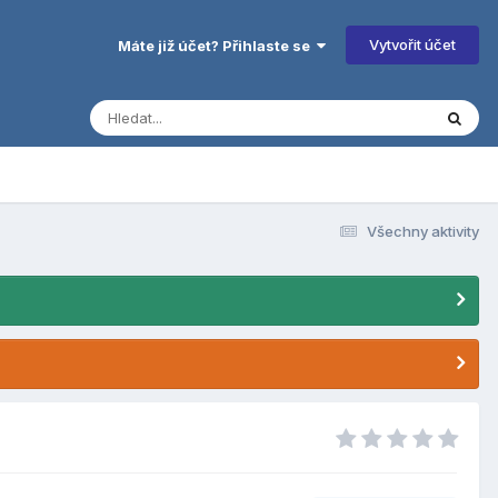
Vytvořit účet
Máte již účet? Přihlaste se
Všechny aktivity