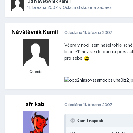
Od Návštěvník Kamil
11. března 2007
v
Ostatní diskuse a zábava
Návštěvník Kamil
Odesláno
11. března 2007
Včera v noci jsem našel tohle sché
lince *11 než se dopracuju přes au
pro sebe.
Guests
afrikab
Odesláno
11. března 2007
Kamil napsal: