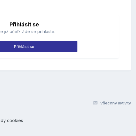
Přihlásit se
e již účet? Zde se přihlaste.
Přihlásit se
Všechny aktivity
ady cookies