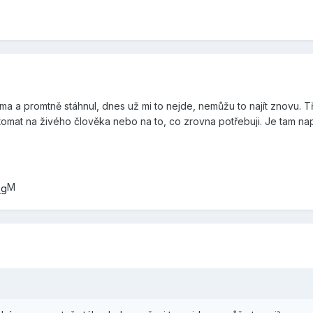
ma a promtně stáhnul, dnes už mi to nejde, nemůžu to najít znovu. T
tomat na živého člověka nebo na to, co zrovna potřebuji. Je tam nap
M