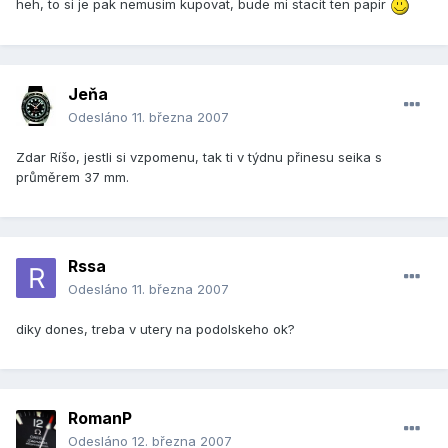
heh, to si je pak nemusim kupovat, bude mi stacit ten papir
Jeňa
Odesláno
11. března 2007
Zdar Ríšo, jestli si vzpomenu, tak ti v týdnu přinesu seika s
průměrem 37 mm.
Rssa
Odesláno
11. března 2007
diky dones, treba v utery na podolskeho ok?
RomanP
Odesláno
12. března 2007