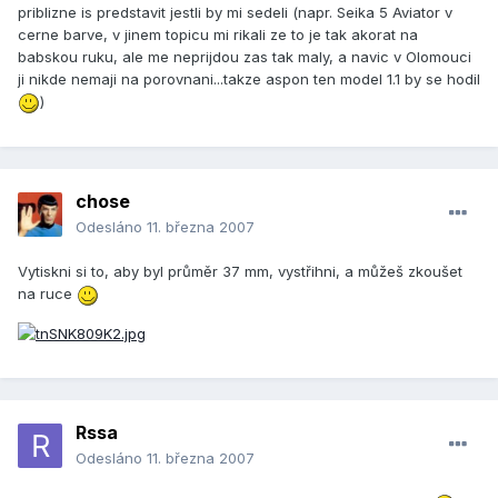
priblizne is predstavit jestli by mi sedeli (napr. Seika 5 Aviator v
cerne barve, v jinem topicu mi rikali ze to je tak akorat na
babskou ruku, ale me neprijdou zas tak maly, a navic v Olomouci
ji nikde nemaji na porovnani...takze aspon ten model 1.1 by se hodil
)
chose
Odesláno
11. března 2007
Vytiskni si to, aby byl průměr 37 mm, vystřihni, a můžeš zkoušet
na ruce
Rssa
Odesláno
11. března 2007