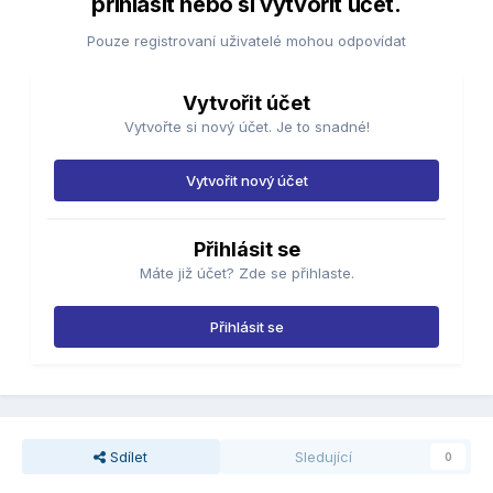
přihlásit nebo si vytvořit účet.
Pouze registrovaní uživatelé mohou odpovídat
Vytvořit účet
Vytvořte si nový účet. Je to snadné!
Vytvořit nový účet
Přihlásit se
Máte již účet? Zde se přihlaste.
Přihlásit se
Sdílet
Sledující
0