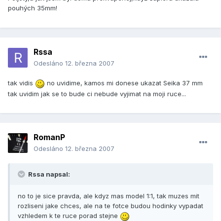
pouhých 35mm!
Rssa
Odesláno
12. března 2007
tak vidis
no uvidime, kamos mi donese ukazat Seika 37 mm
tak uvidim jak se to bude ci nebude vyjimat na moji ruce...
RomanP
Odesláno
12. března 2007
Rssa napsal:
no to je sice pravda, ale kdyz mas model 1:1, tak muzes mit
rozliseni jake chces, ale na te fotce budou hodinky vypadat
vzhledem k te ruce porad stejne