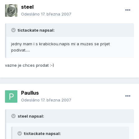
steel
Odesláno
17. března 2007
tictackate napsal:
jedny mam i s krabickou.napis mi a muzes se prijet
podivat.....
vazne je chces prodat :-)
Paullus
Odesláno
17. března 2007
steel napsal:
tictackate napsal: