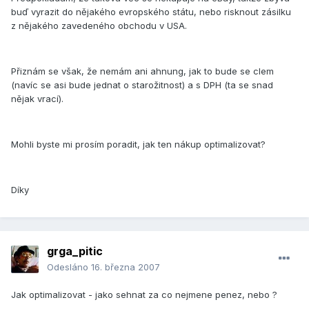
buď vyrazit do nějakého evropského státu, nebo risknout zásilku
z nějakého zavedeného obchodu v USA.
Přiznám se však, že nemám ani ahnung, jak to bude se clem
(navíc se asi bude jednat o starožitnost) a s DPH (ta se snad
nějak vrací).
Mohli byste mi prosím poradit, jak ten nákup optimalizovat?
Díky
grga_pitic
Odesláno
16. března 2007
Jak optimalizovat - jako sehnat za co nejmene penez, nebo ?