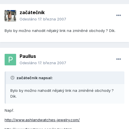
začátečník
Odesláno
17. března 2007
Bylo by možno nahodit nějaký link na zmíněné obchody ? Dík.
Paullus
Odesláno
17. března 2007
začátečník napsal:
Bylo by možno nahodit nějaký link na zmíněné obchody ?
Dík.
Např.
http://www.ashlandwatches-jewelry.com/