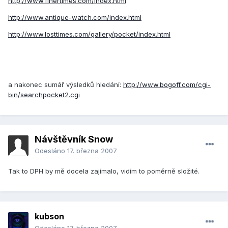
http://www.finertimes.com/index.html
http://www.antique-watch.com/index.html
http://www.losttimes.com/gallery/pocket/index.html
a nakonec sumář výsledků hledání:
http://www.bogoff.com/cgi-
bin/searchpocket2.cgi
Návštěvník Snow
Odesláno
17. března 2007
Tak to DPH by mě docela zajímalo, vidím to poměrně složité.
kubson