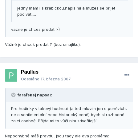
jedny mam i s krabickou.napis mi a muzes se prijet
podivat.....
vazne je chces prodat :-)
Vážně je chceš prodat ? (bez smajlíku).
Paullus
Odesláno
17. března 2007
farářskej napsal:
Pro hodinky v takový hodnotě (a teď mluvím jen o penězích,
ne o sentimentální nebo historický ceně) bych si rozhodně
zajel osobně. Přijde mi to vůči nim zdvořilejší...
Nepochybně máš pravdu, jsou tady ale dva problémy: