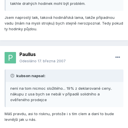
takhle drahých hodinek mohl být problém.
Jsem naprostý laik, taková hodinářská lama, takže případnou
vadu (mám na mysli strojku) bych stejně nerozpoznal. Tedy pokud
ty hodinky půjdou.
Paullus
Odesláno
17. března 2007
kubson napsal:
není na tom nicmoc složitého... 19% z deklarované ceny..
nákupu z usa bych se nebál v případě solidního a
ověřeného prodejce
Máš pravdu, asi to risknu, protože i s tím clem a daní to bude
levnější jak u nás.