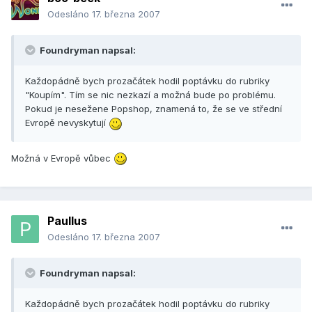
Odesláno
17. března 2007
Foundryman napsal:
Každopádně bych prozačátek hodil poptávku do rubriky
"Koupím". Tím se nic nezkazí a možná bude po problému.
Pokud je nesežene Popshop, znamená to, že se ve střední
Evropě nevyskytují
Možná v Evropě vůbec
Paullus
Odesláno
17. března 2007
Foundryman napsal:
Každopádně bych prozačátek hodil poptávku do rubriky