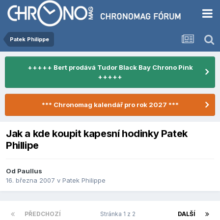
Patek Philippe
+++++ Bert prodává Tudor Black Bay Chrono Pink
+++++
*** Chronomag kalendář pro rok 2027 ***
Jak a kde koupit kapesní hodinky Patek
Phillipe
Od
Paullus
16. března 2007
v
Patek Philippe
PŘEDCHOZÍ
Stránka 1 z 2
DALŠÍ