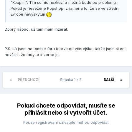
"Koupím". Tím se nic nezkazí a možná bude po problému.
Pokud je nesežene Popshop, znamená to, že se ve střední
Evropě nevyskytují
Dobrý nápad, už tam mám inzerát.
P.S. Já jsem na tomhle fóru teprve od včerejška, takže jsem si ani
nevšiml, že tady ta inzerce je.
PŘEDCHOZÍ
Stránka 1 z 2
DALŠÍ
Pokud chcete odpovídat, musíte se
přihlásit nebo si vytvořit účet.
Pouze registrovaní uživatelé mohou odpovídat