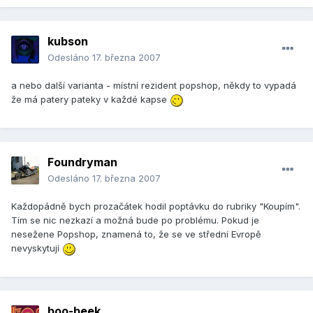
kubson
Odesláno
17. března 2007
a nebo další varianta - místní rezident popshop, někdy to vypadá
že má patery pateky v každé kapse
Foundryman
Odesláno
17. března 2007
Každopádně bych prozačátek hodil poptávku do rubriky "Koupím".
Tím se nic nezkazí a možná bude po problému. Pokud je
nesežene Popshop, znamená to, že se ve střední Evropě
nevyskytují
boo-beek