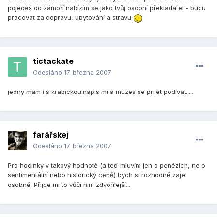
pojedeš do zámoří nabízím se jako tvůj osobní překladatel - budu
pracovat za dopravu, ubytování a stravu
tictackate
Odesláno
17. března 2007
jedny mam i s krabickou.napis mi a muzes se prijet podivat.....
farářskej
Odesláno
17. března 2007
Pro hodinky v takový hodnotě (a teď mluvím jen o penězích, ne o
sentimentální nebo historický ceně) bych si rozhodně zajel
osobně. Přijde mi to vůči nim zdvořilejší...