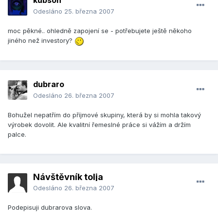
kubson
Odesláno
25. března 2007
moc pěkné.. ohledně zapojení se - potřebujete ještě někoho
jiného než investory?
dubraro
Odesláno
26. března 2007
Bohužel nepatřím do příjmové skupiny, která by si mohla takový
výrobek dovolit. Ale kvalitní řemeslné práce si vážím a držím
palce.
Návštěvník tolja
Odesláno
26. března 2007
Podepisuji dubrarova slova.