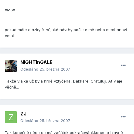
=MS=
pokud máte otázky či nějaké návrhy pošlete mě nebo mechanovi
email
NIGHTinGALE
Odesláno
25. března 2007
Takže vlajka už byla hrdě vztyčena, Dakkare. Gratuluji. Ať vlaje
věčně...
ZJ
Odesláno
25. března 2007
Tak konečně něco co má začátek,pokračování,konec a hlavně