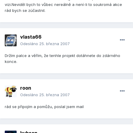
vizi.Neviděl bych to vůbec nereálně a není-li to soukromá akce
rád bych se zúčastnil.
vlasta66
Odesláno
25. března 2007
Držím palce a věřím, že tenhle projekt dotáhnete do zdárného
konce.
roon
Odesláno
25. března 2007
rád se připojím a pomůžu, poslal jsem mail