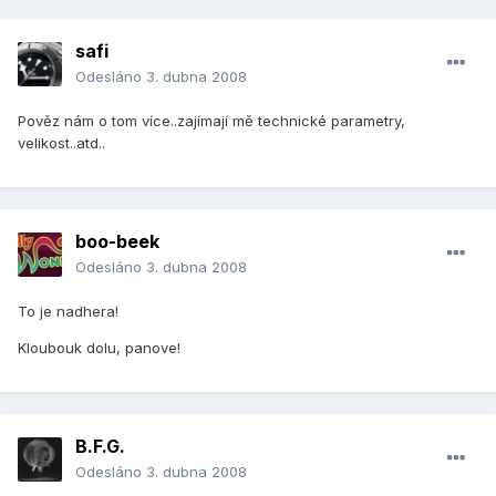
safi
Odesláno
3. dubna 2008
Pověz nám o tom více..zajímají mě technické parametry,
velikost..atd..
boo-beek
Odesláno
3. dubna 2008
To je nadhera!
Kloubouk dolu, panove!
B.F.G.
Odesláno
3. dubna 2008