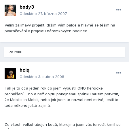
body3
Odesláno
27. března 2007
Velmi zajímavý projekt, držím Vám palce a hlavně se těším na
pokračování v projektu náramkových hodinek.
Po roku...
hciq
Odesláno
3. dubna 2008
Tak je to cca jeden rok co jsem vypustil ONO heroické
prohlášení.... no a než dojdu pokojnému spánku musím potvrdit,
že Mobilis in Mobili, nebo jak jsem to nazval není mrtvé, jestli to
teda někoho ještě zajímá.
Ze všech velkohubejch keců, kterejma jsem vás tenkrát krmil se