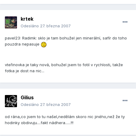
krtek
Odesláno
27. března 2007
pavel23: Radimk: sklo je tam bohužel jen minerální, safír do toho
pouzdra nepasuje
vteřinovka je taky nová, bohužel jsem to fotil v rychlosti, takže
fotka je dost na nic...
Gilius
Odesláno
27. března 2007
od rána,co jsem to tu našel,nedělám skoro nic jiného,než že ty
hodinky obdivuju....fakt nádhera......!!!