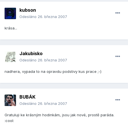
kubson
Odesláno
26. března 2007
krása...
Jakubisko
Odesláno
26. března 2007
nadhera, vypada to na opravdu podstivy kus prace ;-)
BUBÁK
Odesláno
26. března 2007
Gratuluji ke krásným hodinkám, jsou jak nové, prostě paráda.
:cool: