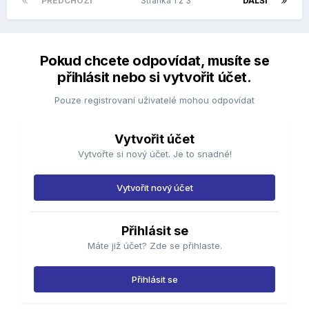
PŘEDCHOZÍ
Stránka 1 z 3
DALŠÍ
Pokud chcete odpovídat, musíte se
přihlásit nebo si vytvořit účet.
Pouze registrovaní uživatelé mohou odpovídat
Vytvořit účet
Vytvořte si nový účet. Je to snadné!
Vytvořit nový účet
Přihlásit se
Máte již účet? Zde se přihlaste.
Přihlásit se