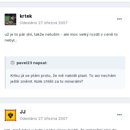
krtek
Odesláno
27. března 2007
už je to pár dní, takže netuším - ale moc velký rozdíl v ceně to
nebyl...
pavel23 napsal:
Krtku já se ptám proto, že mě nabídli plast. To asi nechám
ještě změnit. Kolik chtěli za to minerální?
JJ
Odesláno
27. března 2007