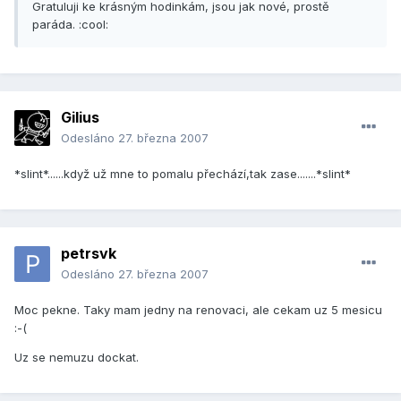
Gratuluji ke krásným hodinkám, jsou jak nové, prostě
paráda. :cool:
Gilius
Odesláno
27. března 2007
*slint*......když už mne to pomalu přechází,tak zase.......*slint*
petrsvk
Odesláno
27. března 2007
Moc pekne. Taky mam jedny na renovaci, ale cekam uz 5 mesicu
:-(
Uz se nemuzu dockat.