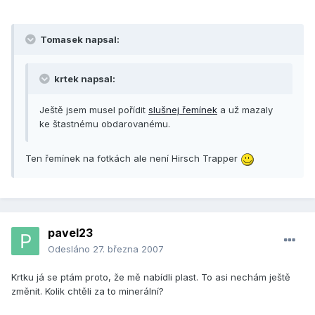
Tomasek napsal:
krtek napsal:
Ještě jsem musel pořídit
slušnej řemínek
a už mazaly
ke štastnému obdarovanému.
Ten řemínek na fotkách ale není Hirsch Trapper
pavel23
Odesláno
27. března 2007
Krtku já se ptám proto, že mě nabídli plast. To asi nechám ještě
změnit. Kolik chtěli za to minerální?