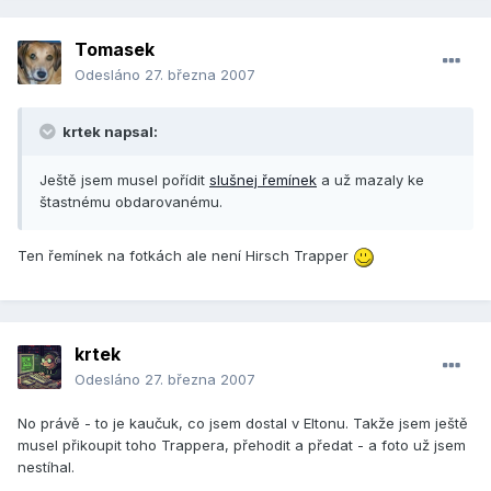
Tomasek
Odesláno
27. března 2007
krtek napsal:
Ještě jsem musel pořídit
slušnej řemínek
a už mazaly ke
štastnému obdarovanému.
Ten řemínek na fotkách ale není Hirsch Trapper
krtek
Odesláno
27. března 2007
No právě - to je kaučuk, co jsem dostal v Eltonu. Takže jsem ještě
musel přikoupit toho Trappera, přehodit a předat - a foto už jsem
nestíhal.