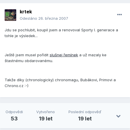
krtek
Odesláno
26. března 2007
Jdu se pochlubit, koupil jsem a renovoval Sporty I. generace a
tohle je výsledek...
Ještě jsem musel pořídit
slušnej řemínek
a už mazaly ke
štastnému obdarovanému.
Takže díky (chronologicky) chronomagu, Bubákovi, Primovi a
Chrono.cz :-)
Odpovědi
Vytvořeno
Poslední odpověď
53
19 let
19 let