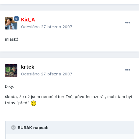
Kid_A
Odesláno
27. března 2007
mlask:)
krtek
Odesláno
27. března 2007
Díky,
škoda, že už jsem nenašel ten Tvůj původní inzerát, mohl tam být
i stav "před"
BUBÁK napsal: