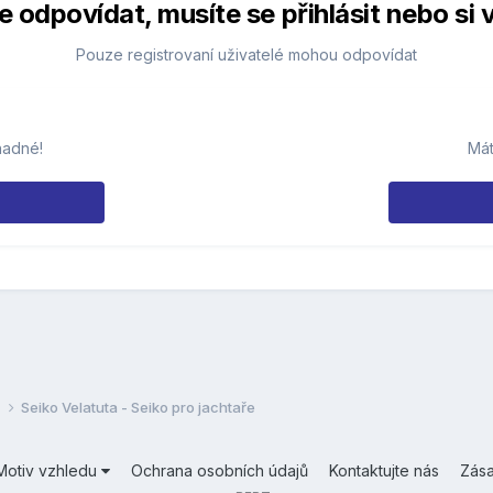
 odpovídat, musíte se přihlásit nebo si v
Pouze registrovaní uživatelé mohou odpovídat
nadné!
Mát
y
Seiko Velatuta - Seiko pro jachtaře
Motiv vzhledu
Ochrana osobních údajů
Kontaktujte nás
Zás