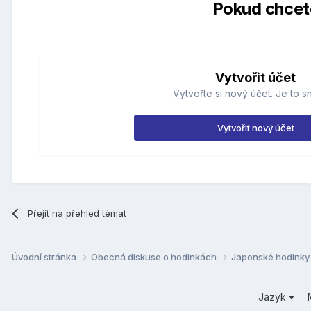
Pokud chcete
Vytvořit účet
Vytvořte si nový účet. Je to s
Vytvořit nový účet
Přejít na přehled témat
Úvodní stránka
Obecná diskuse o hodinkách
Japonské hodink
Jazyk