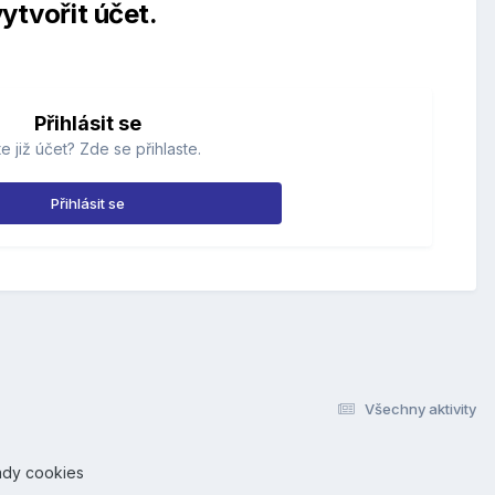
ytvořit účet.
Přihlásit se
e již účet? Zde se přihlaste.
Přihlásit se
Všechny aktivity
ady cookies