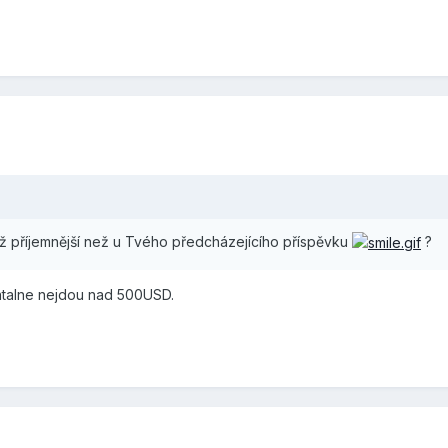
ž příjemnější než u Tvého předcházejícího příspěvku
?
entalne nejdou nad 500USD.