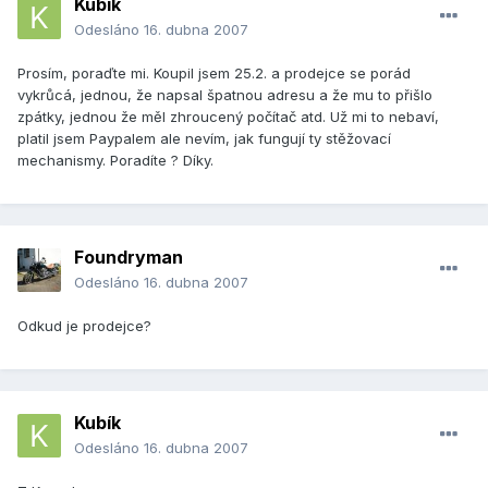
Kubík
Odesláno
16. dubna 2007
Prosím, poraďte mi. Koupil jsem 25.2. a prodejce se porád
vykrůcá, jednou, že napsal špatnou adresu a že mu to přišlo
zpátky, jednou že měl zhroucený počítač atd. Už mi to nebaví,
platil jsem Paypalem ale nevím, jak fungují ty stěžovací
mechanismy. Poradíte ? Díky.
Foundryman
Odesláno
16. dubna 2007
Odkud je prodejce?
Kubík
Odesláno
16. dubna 2007