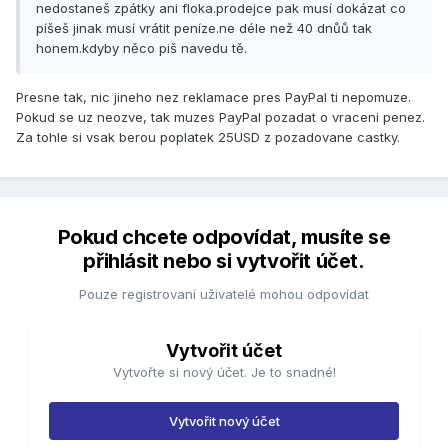
nedostaneš zpátky ani floka.prodejce pak musí dokázat co
píšeš jinak musí vrátit peníze.ne déle než 40 dnůů tak
honem.kdyby něco piš navedu tě.
Presne tak, nic jineho nez reklamace pres PayPal ti nepomuze.
Pokud se uz neozve, tak muzes PayPal pozadat o vraceni penez.
Za tohle si vsak berou poplatek 25USD z pozadovane castky.
Pokud chcete odpovídat, musíte se
přihlásit nebo si vytvořit účet.
Pouze registrovaní uživatelé mohou odpovídat
Vytvořit účet
Vytvořte si nový účet. Je to snadné!
Vytvořit nový účet