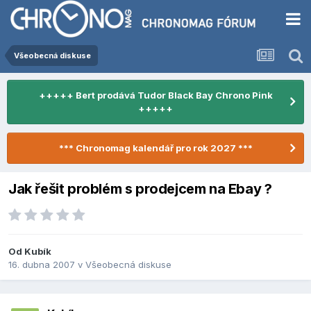
Všeobecná diskuse
+++++ Bert prodává Tudor Black Bay Chrono Pink
+++++
*** Chronomag kalendář pro rok 2027 ***
Jak řešit problém s prodejcem na Ebay ?
Od
Kubík
16. dubna 2007
v
Všeobecná diskuse