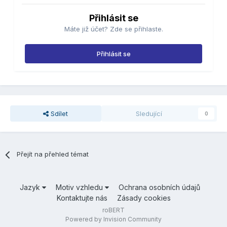
Přihlásit se
Máte již účet? Zde se přihlaste.
Přihlásit se
Sdílet
Sledující
0
Přejít na přehled témat
Jazyk
Motiv vzhledu
Ochrana osobních údajů
Kontaktujte nás
Zásady cookies
roBERT
Powered by Invision Community