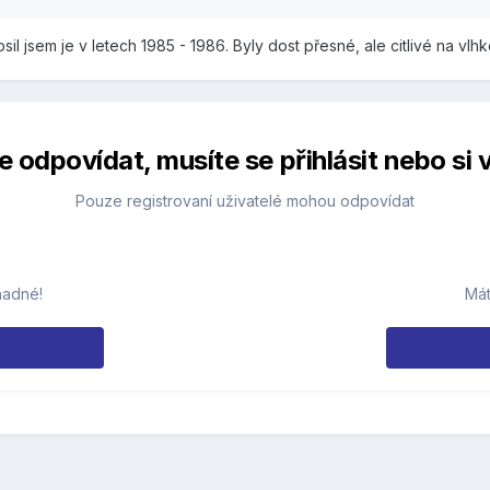
sil jsem je v letech 1985 - 1986. Byly dost přesné, ale citlivé na vlh
 odpovídat, musíte se přihlásit nebo si v
Pouze registrovaní uživatelé mohou odpovídat
nadné!
Mát