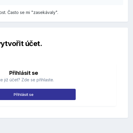
kost. Často se mi "zasekávaly".
ytvořit účet.
Přihlásit se
e již účet? Zde se přihlaste.
Přihlásit se