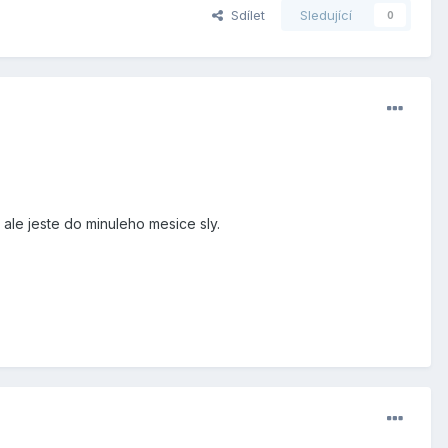
Sdílet
Sledující
0
 ale jeste do minuleho mesice sly.