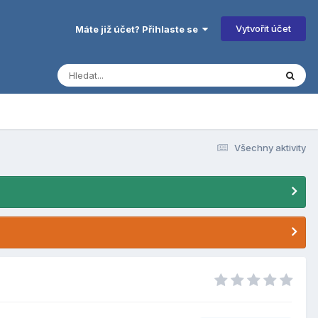
Vytvořit účet
Máte již účet? Přihlaste se
Všechny aktivity