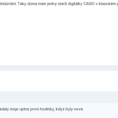
 zbláznění. Taky doma mám jedny starší digitálky CASIO v klasickém
adaly moje uplne prvni hodinky, kdyz byly nove.