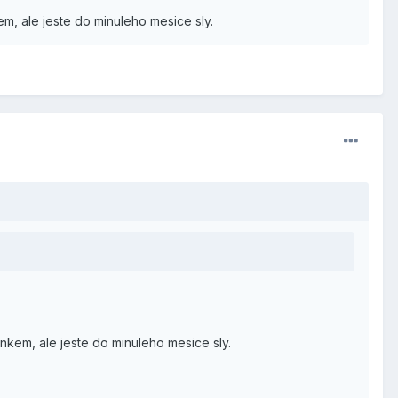
em, ale jeste do minuleho mesice sly.
inkem, ale jeste do minuleho mesice sly.