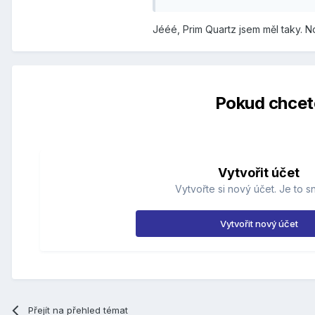
Jééé, Prim Quartz jsem měl taky. No
Pokud chcete
Vytvořit účet
Vytvořte si nový účet. Je to s
Vytvořit nový účet
Přejít na přehled témat