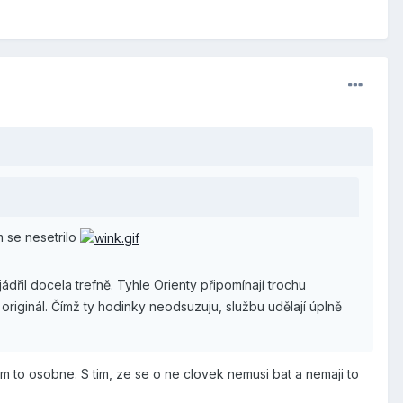
 se nesetrilo
jádřil docela trefně. Tyhle Orienty připomínají trochu
originál. Čímž ty hodinky neodsuzuju, službu udělají úplně
m to osobne. S tim, ze se o ne clovek nemusi bat a nemaji to