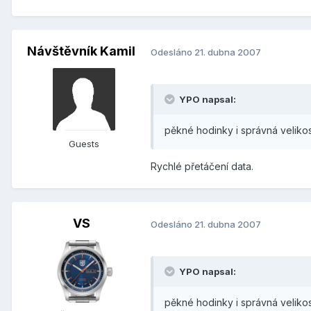
Návštěvník Kamil
Odesláno
21. dubna 2007
YPO napsal:
pěkné hodinky i správná velikost
Guests
Rychlé přetáčení data.
VS
Odesláno
21. dubna 2007
YPO napsal:
pěkné hodinky i správná velikost