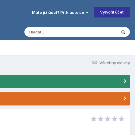
Vytvořit účet
Máte již účet? Přihlaste se
Všechny aktivity