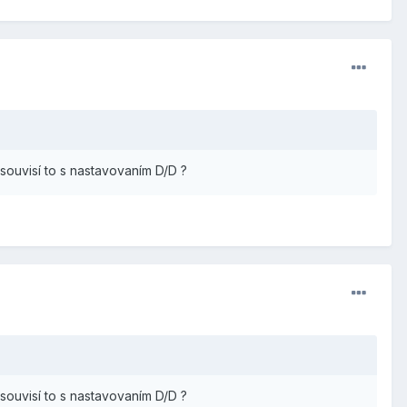
? souvisí to s nastavovaním D/D ?
? souvisí to s nastavovaním D/D ?