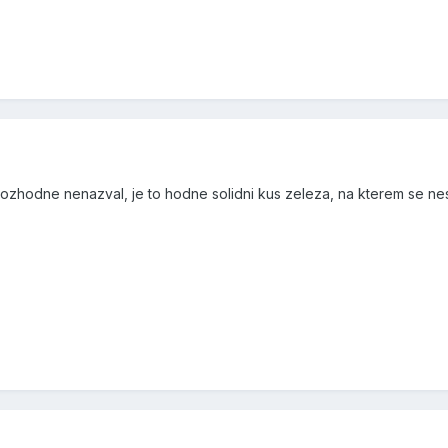
zhodne nenazval, je to hodne solidni kus zeleza, na kterem se nes