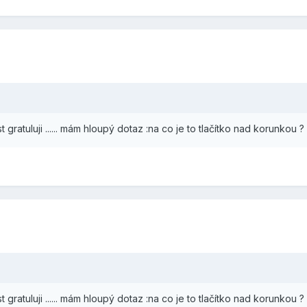
 gratuluji ...... mám hloupý dotaz :na co je to tlačítko nad korunkou 
 gratuluji ...... mám hloupý dotaz :na co je to tlačítko nad korunkou 