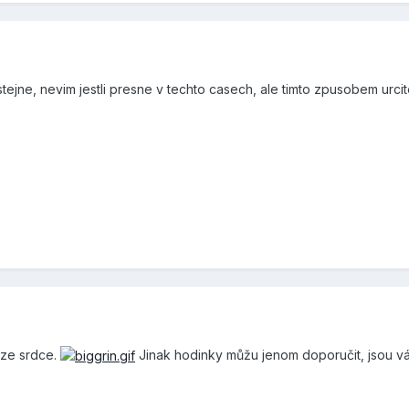
tejne, nevim jestli presne v techto casech, ale timto zpusobem urcite
 ze srdce.
Jinak hodinky můžu jenom doporučit, jsou v