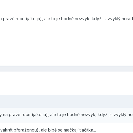
 pravé ruce (jako já), ale to je hodně nezvyk, když jsi zvyklý nosit
 na pravé ruce (jako já), ale to je hodně nezvyk, když jsi zvyklý no
akrát přeraženou), ale blbě se mačkají tlačítka...