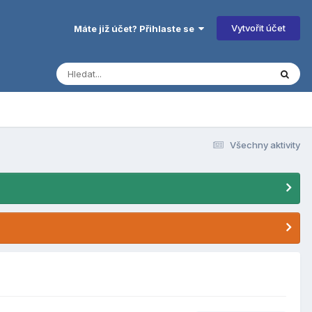
Vytvořit účet
Máte již účet? Přihlaste se
Všechny aktivity