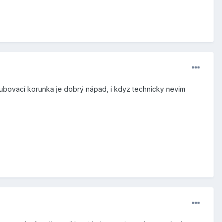
šroubovací korunka je dobrý nápad, i kdyz technicky nevim