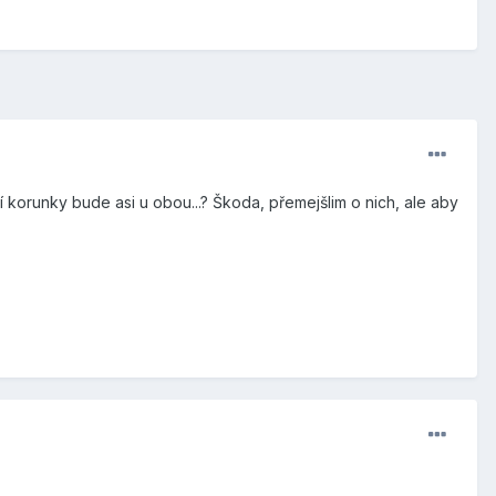
korunky bude asi u obou...? Škoda, přemejšlim o nich, ale aby