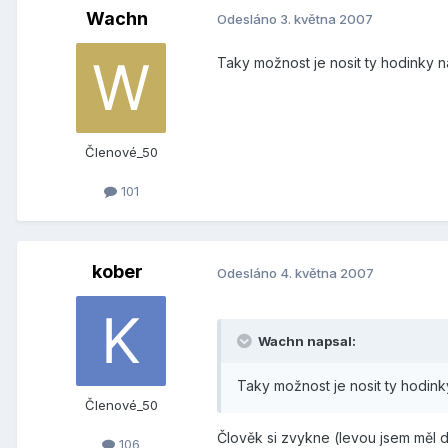
Wachn
Odesláno
3. května 2007
Taky možnost je nosit ty hodinky na
Členové_50
101
kober
Odesláno
4. května 2007
Wachn napsal:
Taky možnost je nosit ty hodinky
Členové_50
Člověk si zvykne (levou jsem měl dv
106