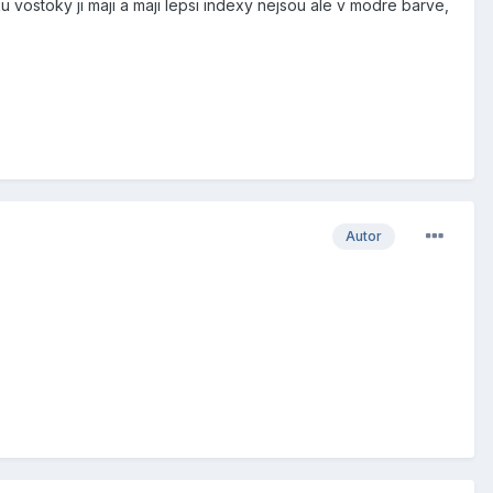
ku vostoky ji maji a maji lepsi indexy nejsou ale v modre barve,
Autor