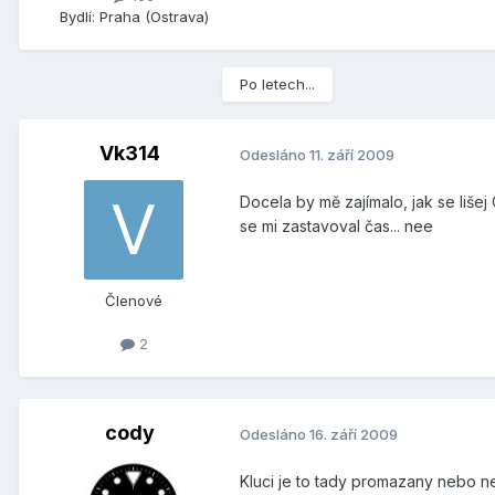
Bydlí:
Praha (Ostrava)
Po letech...
Vk314
Odesláno
11. září 2009
Docela by mě zajímalo, jak se liš
se mi zastavoval čas... nee
Členové
2
cody
Odesláno
16. září 2009
Kluci je to tady promazany nebo 