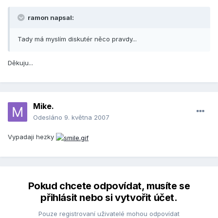
ramon napsal:
Tady má myslím diskutér něco pravdy...
Děkuju...
Mike.
Odesláno
9. května 2007
Vypadaji hezky
Pokud chcete odpovídat, musíte se
přihlásit nebo si vytvořit účet.
Pouze registrovaní uživatelé mohou odpovídat