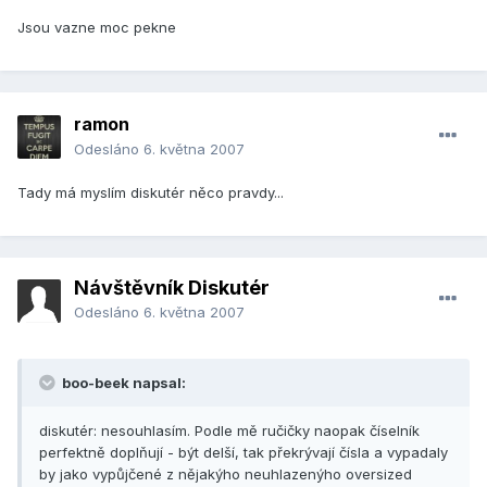
Jsou vazne moc pekne
ramon
Odesláno
6. května 2007
Tady má myslím diskutér něco pravdy...
Návštěvník Diskutér
Odesláno
6. května 2007
boo-beek napsal:
diskutér: nesouhlasím. Podle mě ručičky naopak číselník
perfektně doplňují - být delší, tak překrývají čísla a vypadaly
by jako vypůjčené z nějakýho neuhlazenýho oversized