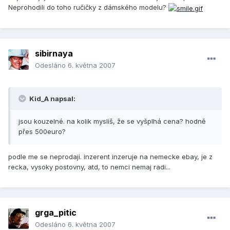
Neprohodili do toho ručičky z dámského modelu?
sibirnaya
Odesláno
6. května 2007
Kid_A napsal:
jsou kouzelné. na kolik myslíš, že se vyšplhá cena? hodně
přes 500euro?
podle me se neprodaji. inzerent inzeruje na nemecke ebay, je z
recka, vysoky postovny, atd, to nemci nemaj radi...
grga_pitic
Odesláno
6. května 2007