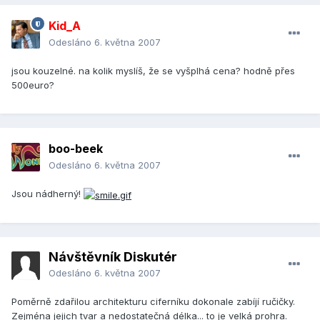
Kid_A
Odesláno
6. května 2007
jsou kouzelné. na kolik myslíš, že se vyšplhá cena? hodně přes
500euro?
boo-beek
Odesláno
6. května 2007
Jsou nádherný!
Návštěvník Diskutér
Odesláno
6. května 2007
Poměrně zdařilou architekturu ciferníku dokonale zabíjí ručičky.
Zejména jejich tvar a nedostatečná délka... to je velká prohra.