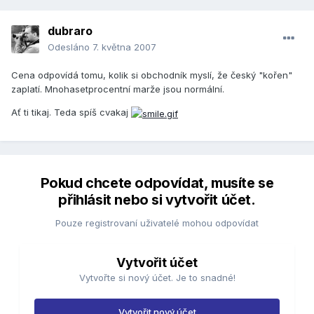
dubraro
Odesláno
7. května 2007
Cena odpovídá tomu, kolik si obchodník myslí, že český "kořen"
zaplatí. Mnohasetprocentní marže jsou normální.
Ať ti tikaj. Teda spíš cvakaj
Pokud chcete odpovídat, musíte se
přihlásit nebo si vytvořit účet.
Pouze registrovaní uživatelé mohou odpovídat
Vytvořit účet
Vytvořte si nový účet. Je to snadné!
Vytvořit nový účet