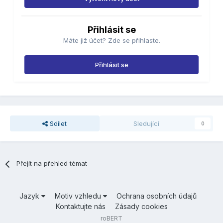
Přihlásit se
Máte již účet? Zde se přihlaste.
Přihlásit se
Sdílet
Sledující
0
Přejít na přehled témat
Jazyk
Motiv vzhledu
Ochrana osobních údajů
Kontaktujte nás
Zásady cookies
roBERT