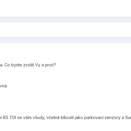
. Co byste zvolili Vy a proč?
brná
RS TDI se vším všudy, včetně blbostí jako parkovací senzory a Sun