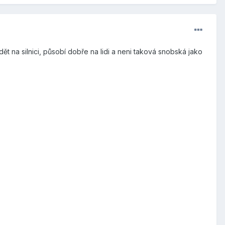
 na silnici, působí dobře na lidi a neni taková snobská jako