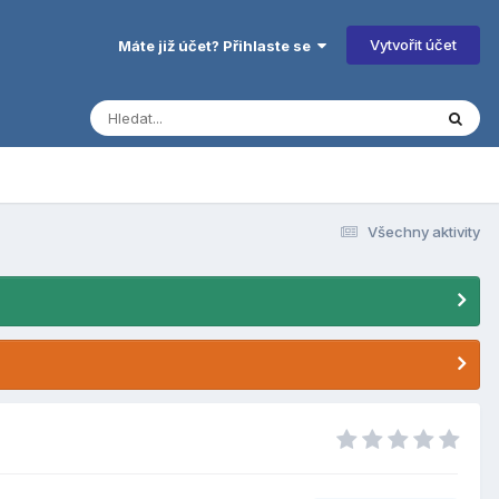
Vytvořit účet
Máte již účet? Přihlaste se
Všechny aktivity