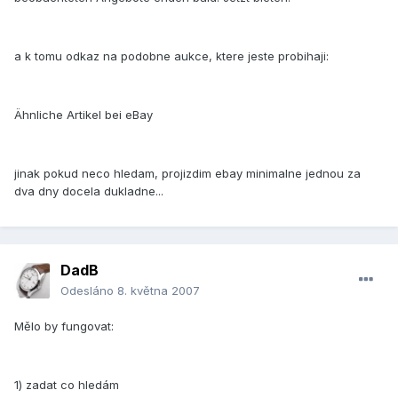
a k tomu odkaz na podobne aukce, ktere jeste probihaji:
Ähnliche Artikel bei eBay
jinak pokud neco hledam, projizdim ebay minimalne jednou za
dva dny docela dukladne...
DadB
Odesláno
8. května 2007
Mělo by fungovat:
1) zadat co hledám