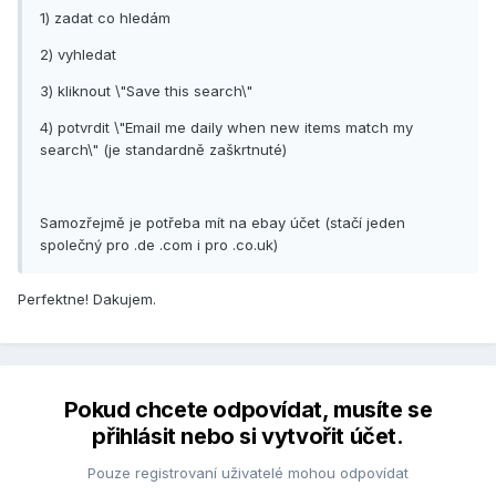
1) zadat co hledám
2) vyhledat
3) kliknout \"Save this search\"
4) potvrdit \"Email me daily when new items match my
search\" (je standardně zaškrtnuté)
Samozřejmě je potřeba mít na ebay účet (stačí jeden
společný pro .de .com i pro .co.uk)
Perfektne! Dakujem.
Pokud chcete odpovídat, musíte se
přihlásit nebo si vytvořit účet.
Pouze registrovaní uživatelé mohou odpovídat