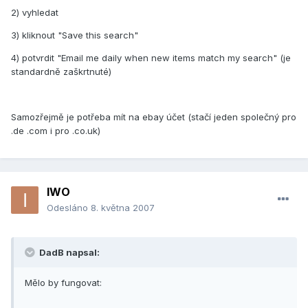
2) vyhledat
3) kliknout "Save this search"
4) potvrdit "Email me daily when new items match my search" (je
standardně zaškrtnuté)
Samozřejmě je potřeba mít na ebay účet (stačí jeden společný pro
.de .com i pro .co.uk)
IWO
Odesláno
8. května 2007
DadB napsal:
Mělo by fungovat: