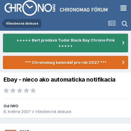
Všeobecná diskuse
+++++ Bert prodává Tudor Black Bay Chrono Pink
+++++
*** Chronomag kalendář pro rok 2027 ***
Ebay - nieco ako automaticka notifikacia
Od
IWO
8. května 2007
v
Všeobecná diskuse