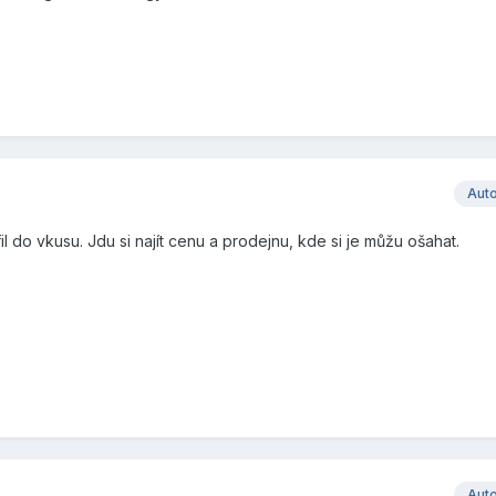
Aut
il do vkusu. Jdu si najít cenu a prodejnu, kde si je můžu ošahat.
Aut