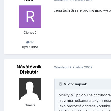
cena těch Sinn je pro mě moc vyso
Členové
17
Bydlí:
Brno
Návštěvník
Odesláno
9. května 2007
Diskutér
Viktor napsal:
Mně ty ML přijdou na chronograf 
hlavníma ručkama a taky mi nese
Guests
jako přerostlá ochrana korunky