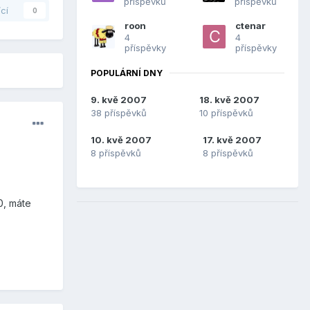
příspěvků
příspěvků
ící
0
roon
ctenar
4
4
příspěvky
příspěvky
POPULÁRNÍ DNY
9. kvě 2007
18. kvě 2007
38 příspěvků
10 příspěvků
10. kvě 2007
17. kvě 2007
8 příspěvků
8 příspěvků
0, máte