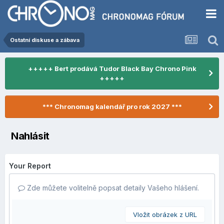
Ostatní diskuse a zábava
+++++ Bert prodává Tudor Black Bay Chrono Pink
+++++
*** Chronomag kalendář pro rok 2027 ***
Nahlásit
Your Report
Zde můžete volitelně popsat detaily Vašeho hlášení.
Vložit obrázek z URL