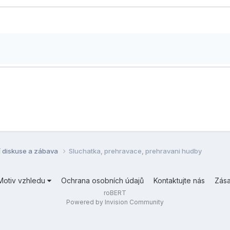
í diskuse a zábava
Sluchatka, prehravace, prehravani hudby
Motiv vzhledu
Ochrana osobních údajů
Kontaktujte nás
Zás
roBERT
Powered by Invision Community