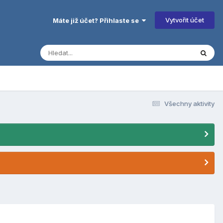
Vytvořit účet
Máte již účet? Přihlaste se
Všechny aktivity