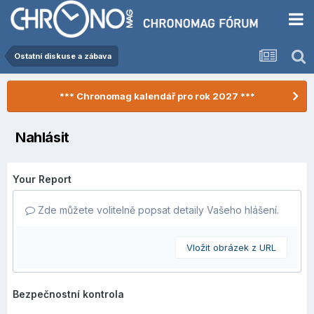
Ostatní diskuse a zábava
*** Chronomag kalendář pro rok 2027 ***
Nahlásit
Your Report
Zde můžete volitelně popsat detaily Vašeho hlášení.
Vložit obrázek z URL
Bezpečnostní kontrola