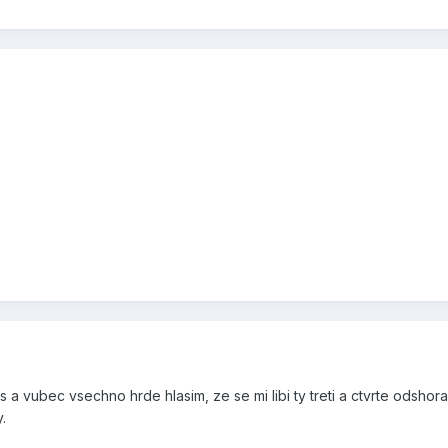
a vubec vsechno hrde hlasim, ze se mi libi ty treti a ctvrte odshora
.