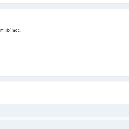
i líbí moc.