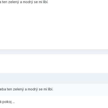
ten zelený a modrý se mi líbí.
ba ten zelený a modrý se mi líbí.
 pokoj ...