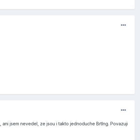
, ani jsem nevedel, ze jsou i takto jednoduche Brtlng. Povazuji