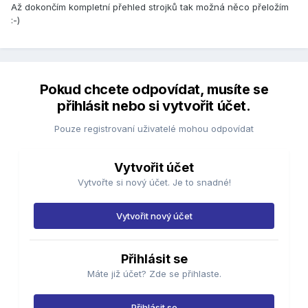
Až dokončím kompletní přehled strojků tak možná něco přeložím
:-)
Pokud chcete odpovídat, musíte se
přihlásit nebo si vytvořit účet.
Pouze registrovaní uživatelé mohou odpovídat
Vytvořit účet
Vytvořte si nový účet. Je to snadné!
Vytvořit nový účet
Přihlásit se
Máte již účet? Zde se přihlaste.
Přihlásit se