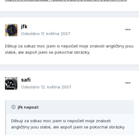
jfk
Odesláno
11. května 2007
Děkuji za odkaz moc jsem si nepočetl moje znalosti angličtiny jsou
slabé, ale aspoň jsem se pokochal obrázky.
safi
Odesláno
12. května 2007
jfk napsal:
Děkuji za odkaz moc jsem si nepočetl moje znalosti
angličtiny jsou slabé, ale aspoň jsem se pokochal obrázky.