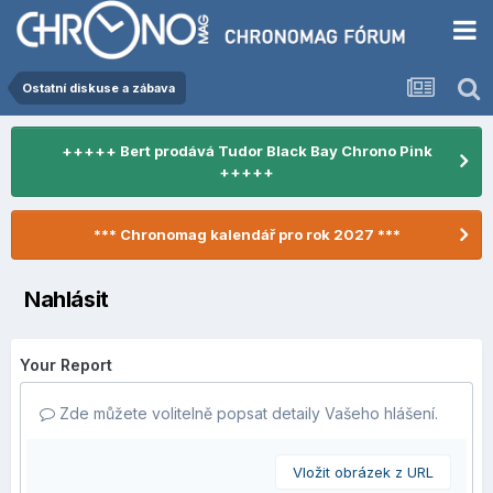
Ostatní diskuse a zábava
+++++ Bert prodává Tudor Black Bay Chrono Pink
+++++
*** Chronomag kalendář pro rok 2027 ***
Nahlásit
Your Report
Zde můžete volitelně popsat detaily Vašeho hlášení.
Vložit obrázek z URL