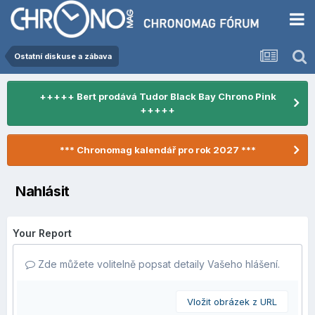
Ostatní diskuse a zábava
+++++ Bert prodává Tudor Black Bay Chrono Pink
+++++
*** Chronomag kalendář pro rok 2027 ***
Nahlásit
Your Report
Zde můžete volitelně popsat detaily Vašeho hlášení.
Vložit obrázek z URL