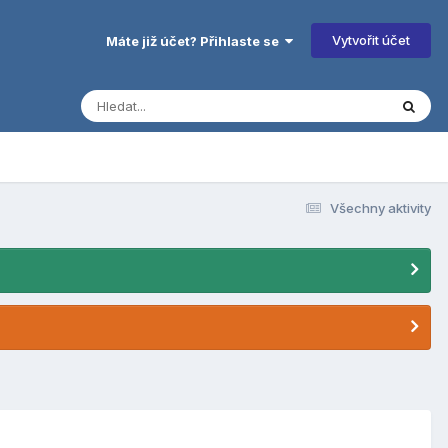
Vytvořit účet
Máte již účet? Přihlaste se
Všechny aktivity