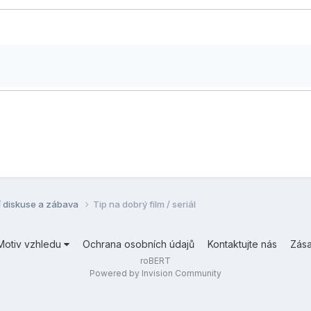
í diskuse a zábava
Tip na dobrý film / seriál
Motiv vzhledu
Ochrana osobních údajů
Kontaktujte nás
Zás
roBERT
Powered by Invision Community