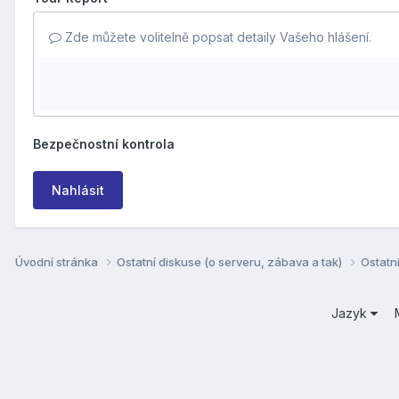
Zde můžete volitelně popsat detaily Vašeho hlášení.
Bezpečnostní kontrola
Nahlásit
Úvodní stránka
Ostatní diskuse (o serveru, zábava a tak)
Ostatn
Jazyk