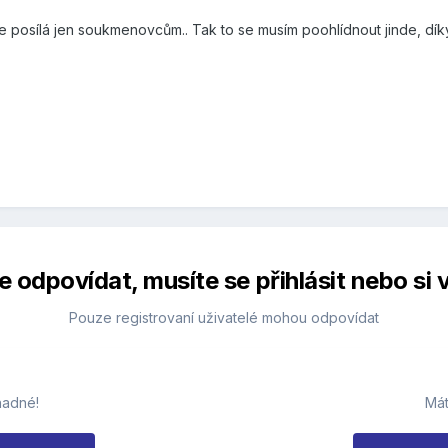
e posílá jen soukmenovcům.. Tak to se musím poohlídnout jinde, dík
 odpovídat, musíte se přihlásit nebo si v
Pouze registrovaní uživatelé mohou odpovídat
nadné!
Mát