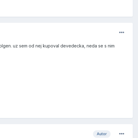
folgen. uz sem od nej kupoval devedecka, neda se s nim
Autor