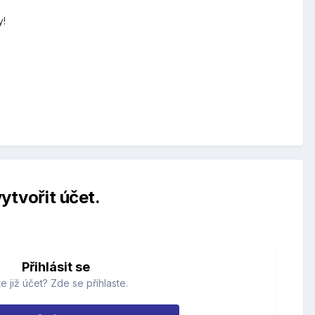
y!
ytvořit účet.
Přihlásit se
e již účet? Zde se přihlaste.