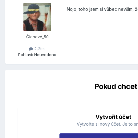
Nojo, toho jsem si vůbec nevšim, ž
Členové_50
2,2tis.
Pohlaví:
Neuvedeno
Pokud chcete
Vytvořit účet
Vytvořte si nový účet. Je to s