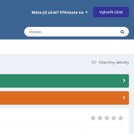
Vytvořit účet
Máte již účet? Přihlaste se
Všechny aktivity