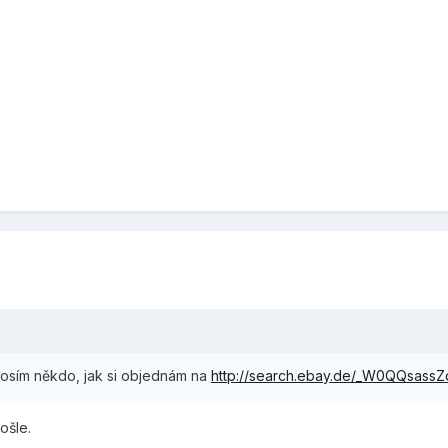
rosím někdo, jak si objednám na
http://search.ebay.de/_W0QQsassZ
ošle.