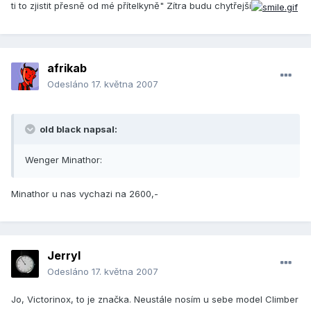
ti to zjistit přesně od mé přítelkyně" Zítra budu chytřejší
afrikab
Odesláno
17. května 2007
old black napsal:
Wenger Minathor:
Minathor u nas vychazi na 2600,-
Jerryl
Odesláno
17. května 2007
Jo, Victorinox, to je značka. Neustále nosím u sebe model Climber