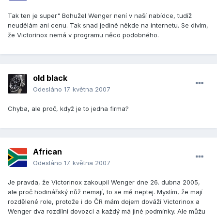
Tak ten je super" Bohužel Wenger není v naší nabídce, tudíž
neudělám ani cenu. Tak snad jedině někde na internetu. Se divím,
že Victorinox nemá v programu něco podobného.
old black
Odesláno
17. května 2007
Chyba, ale proč, když je to jedna firma?
African
Odesláno
17. května 2007
Je pravda, že Victorinox zakoupil Wenger dne 26. dubna 2005,
ale proč hodinářský nůž nemají, to se mě neptej. Myslím, že mají
rozdělené role, protože i do ČR mám dojem dováží Victorinox a
Wenger dva rozdílní dovozci a každý má jiné podmínky. Ale můžu