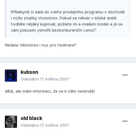
Přítelkyně si dala do svého prodejního programu v obchodě
i nože značky Victorinox. Pokud se někdo v blízké době
hodláte nějáký kupovat, pošlete mi e-mailem model a já se
vám pokusím vytvořit bezkonkurenční cenu\"
Nedela Viktorinox i nuz pro hodinare?
kubson
Odesláno
17. května 2007
dělá, ale mám informaci, že se k nám nedováží
old black
Odesláno
17. května 2007