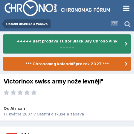
Ostatní diskuse a zábava
+++++ Bert prodává Tudor Black Bay Chrono Pink
+++++
*** Chronomag kalendář pro rok 2027 ***
Victorinox swiss army nože levněji"
Od
African
17. května 2007
v
Ostatní diskuse a zábava