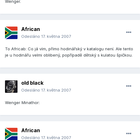
Wenger.
African
Odesláno
17. května 2007
To Africab: Co já vím, přímo hodinářský v katalogu není. Ale tento
je u hodinářu velmi oblibený, popřípadě dětský s kulatou špičkou.
old black
Odesláno
17. května 2007
Wenger Minathor:
African
Odesláno
17. května 2007