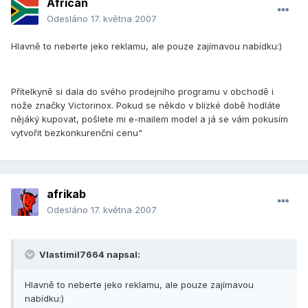
African
Odesláno
17. května 2007
Hlavně to neberte jeko reklamu, ale pouze zajímavou nabídku:)
Přítelkyně si dala do svého prodejního programu v obchodě i
nože značky Victorinox. Pokud se někdo v blízké době hodláte
nějáký kupovat, pošlete mi e-mailem model a já se vám pokusím
vytvořit bezkonkurenční cenu"
afrikab
Odesláno
17. května 2007
Vlastimil7664 napsal:
Hlavně to neberte jeko reklamu, ale pouze zajímavou
nabídku:)